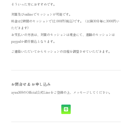
そういった方におすすめです。
対面及びonlineでセッションが可能です。
料金は2時間のセッションで12,000円(税込)です。（以降30分毎に3000円い
ただきます)
お支払いの方法は、対面のセッションは現金にて、遠隔のセッションは
paypalか銀行振込となります。
ご連絡いただいてからセッションの日程を調整させていただきます。
お問合せ & お申し込み
ayus369のOfficial公式Lineをご登録の上、メッセージしてください。